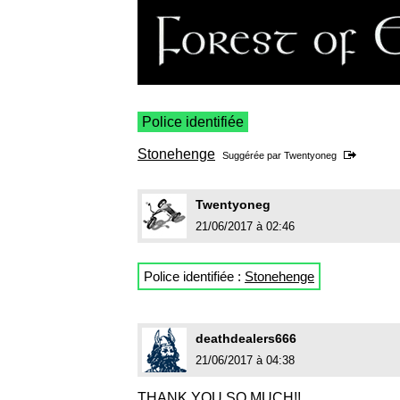
Police identifiée
Stonehenge
Suggérée par
Twentyoneg
Twentyoneg
21/06/2017 à 02:46
Police identifiée :
Stonehenge
deathdealers666
21/06/2017 à 04:38
THANK YOU SO MUCH!!