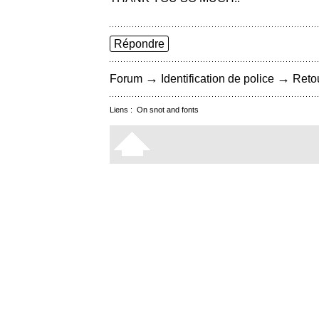
Répondre
→
→
Forum
Identification de police
Retou
Liens :
On snot and fonts