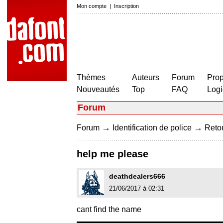
Mon compte
|
Inscription
Thèmes
Auteurs
Forum
Prop
Nouveautés
Top
FAQ
Logi
Forum
→
→
Forum
Identification de police
Retou
help me please
deathdealers666
21/06/2017 à 02:31
cant find the name