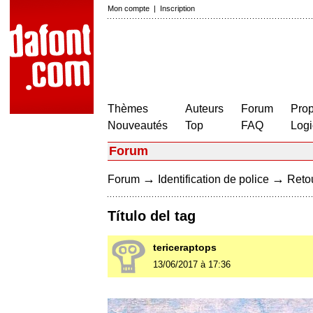
Mon compte
|
Inscription
Thèmes
Auteurs
Forum
Prop
Nouveautés
Top
FAQ
Logi
Forum
→
→
Forum
Identification de police
Retou
Título del tag
tericeraptops
13/06/2017 à 17:36