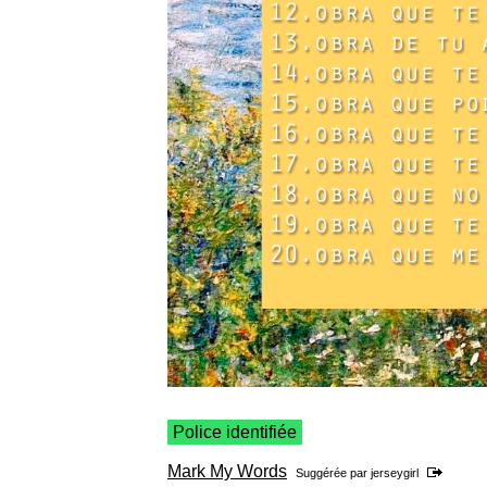
Police identifiée
Mark My Words
Suggérée par
jerseygirl