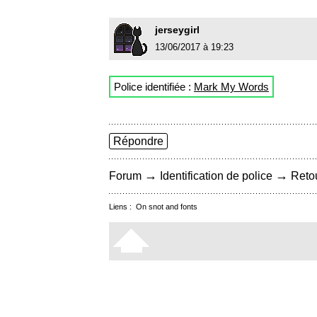
jerseygirl
13/06/2017 à 19:23
Police identifiée :
Mark My Words
Répondre
→
→
Forum
Identification de police
Retou
Liens :
On snot and fonts