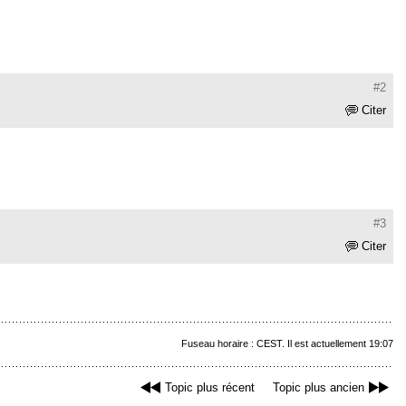
#2
Citer
#3
Citer
Fuseau horaire : CEST. Il est actuellement 19:07
Topic plus récent
Topic plus ancien