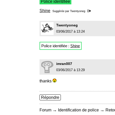
Police identifiée
Shine
Suggérée par
Twentyoneg
Twentyoneg
03/06/2017 à 13:24
Police identifiée :
Shine
imran007
03/06/2017 à 13:29
thanks
Répondre
→
→
Forum
Identification de police
Retou