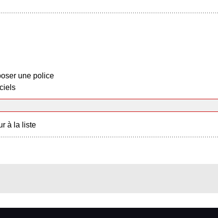
oser une police
ciels
r à la liste