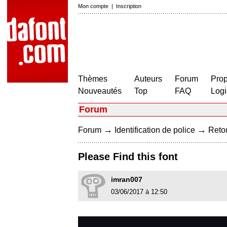
Mon compte
|
Inscription
Thèmes
Auteurs
Forum
Prop
Nouveautés
Top
FAQ
Logi
Forum
→
→
Forum
Identification de police
Retou
Please Find this font
imran007
03/06/2017 à 12:50