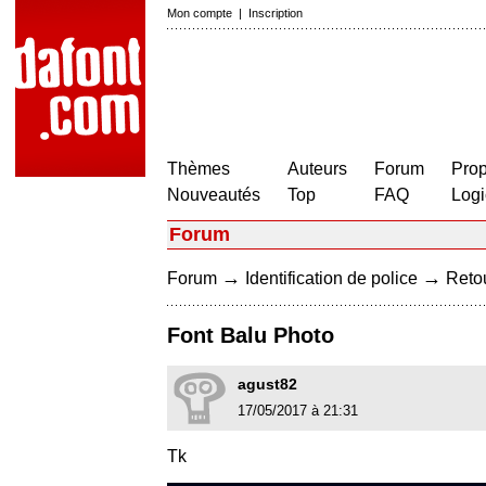
Mon compte
|
Inscription
Thèmes
Auteurs
Forum
Prop
Nouveautés
Top
FAQ
Logi
Forum
→
→
Forum
Identification de police
Retou
Font Balu Photo
agust82
17/05/2017 à 21:31
Tk