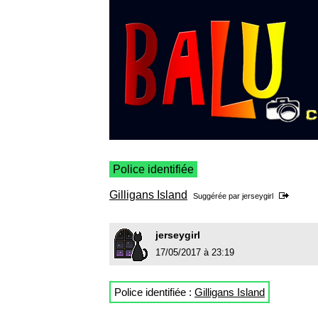
Police identifiée
Gilligans Island
Suggérée par
jerseygirl
jerseygirl
17/05/2017 à 23:19
Police identifiée :
Gilligans Island