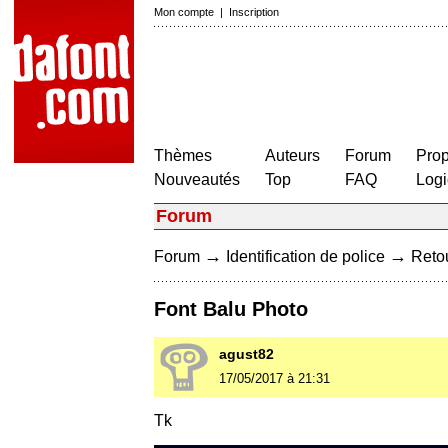
Mon compte
|
Inscription
Thèmes
Auteurs
Forum
Prop
Nouveautés
Top
FAQ
Logi
Forum
→
→
Forum
Identification de police
Retou
Font Balu Photo
agust82
17/05/2017 à 21:31
Tk