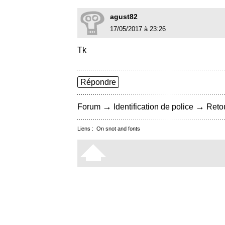
agust82
17/05/2017 à 23:26
Tk
Répondre
→
→
Forum
Identification de police
Retou
Liens :
On snot and fonts