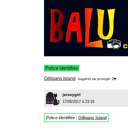
Police identifiée
Gilligans Island
Suggérée par
jerseygirl
jerseygirl
17/05/2017 à 23:19
Police identifiée :
Gilligans Island