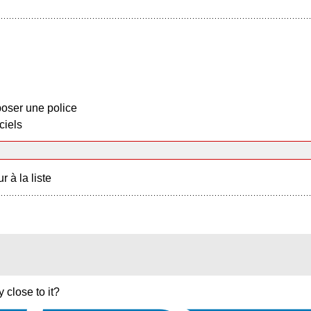
oser une police
ciels
r à la liste
 close to it?