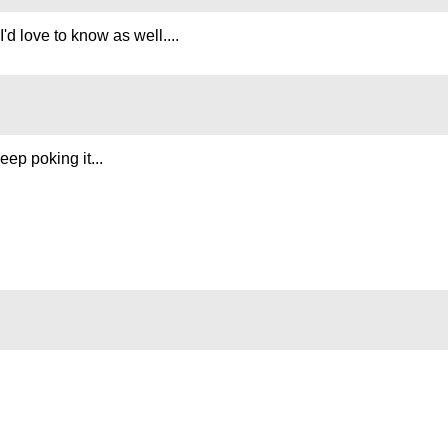
 I'd love to know as well....
eep poking it...