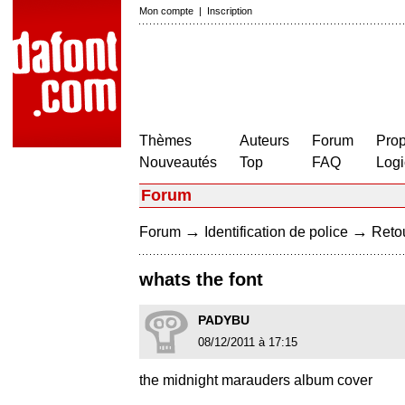
Mon compte
|
Inscription
Thèmes
Auteurs
Forum
Prop
Nouveautés
Top
FAQ
Logi
Forum
→
→
Forum
Identification de police
Retou
whats the font
PADYBU
08/12/2011 à 17:15
the midnight marauders album cover