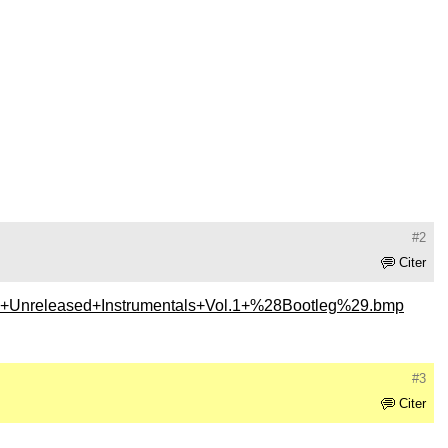
#2
Citer
Unreleased+Instrumentals+Vol.1+%28Bootleg%29.bmp
#3
Citer