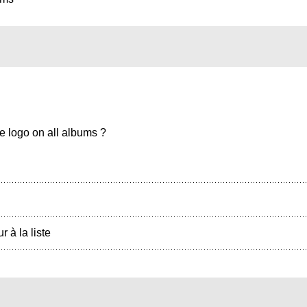
me logo on all albums ?
r à la liste