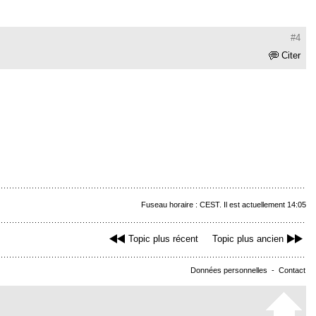
#4
Citer
Fuseau horaire : CEST. Il est actuellement 14:05
Topic plus récent
Topic plus ancien
Données personnelles
-
Contact