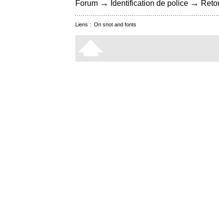
→
→
Forum
Identification de police
Retou
Liens :
On snot and fonts