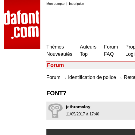
Mon compte
|
Inscription
Thèmes
Auteurs
Forum
Prop
Nouveautés
Top
FAQ
Logi
Forum
→
→
Forum
Identification de police
Retou
FONT?
jethromaloy
11/05/2017 à 17:40