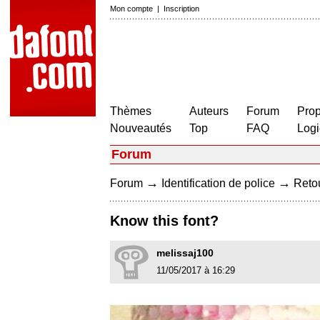
Mon compte
|
Inscription
Thèmes
Auteurs
Forum
Prop
Nouveautés
Top
FAQ
Logi
Forum
→
→
Forum
Identification de police
Retou
Know this font?
melissaj100
11/05/2017 à 16:29