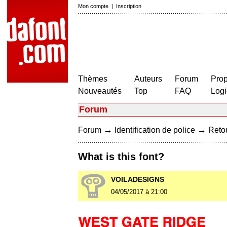
Mon compte
|
Inscription
Thèmes
Auteurs
Forum
Prop
Nouveautés
Top
FAQ
Logi
Forum
→
→
Forum
Identification de police
Retou
What is this font?
VOILADESIGNS
04/05/2017 à 21:00