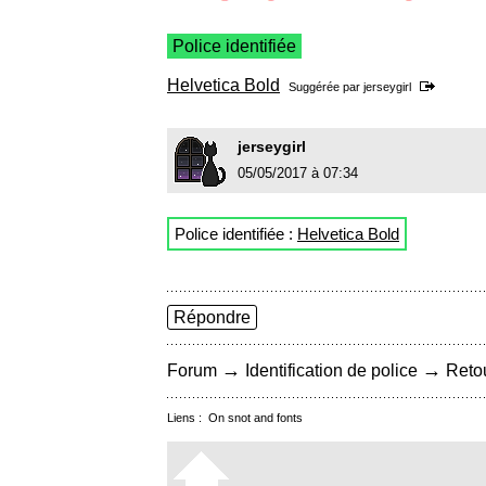
Police identifiée
Helvetica Bold
Suggérée par
jerseygirl
jerseygirl
05/05/2017 à 07:34
Police identifiée :
Helvetica Bold
Répondre
→
→
Forum
Identification de police
Retou
Liens :
On snot and fonts