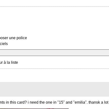
oser une police
ciels
r à la liste
ts in this card? i need the one in "15" and "emilia". thansk a lot