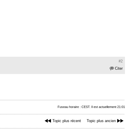
#2
Citer
Fuseau horaire : CEST. Il est actuellement 21:01
Topic plus récent
Topic plus ancien