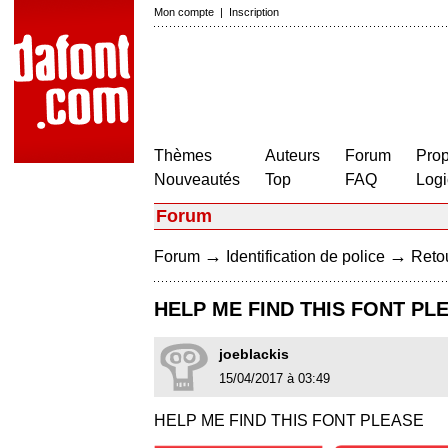
Mon compte
|
Inscription
Thèmes
Auteurs
Forum
Prop
Nouveautés
Top
FAQ
Logi
Forum
→
→
Forum
Identification de police
Retou
HELP ME FIND THIS FONT PL
joeblackis
15/04/2017 à 03:49
HELP ME FIND THIS FONT PLEASE