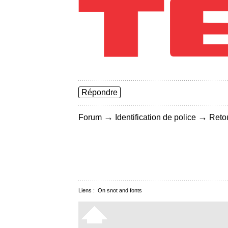
Répondre
→
→
Forum
Identification de police
Retou
Liens :
On snot and fonts