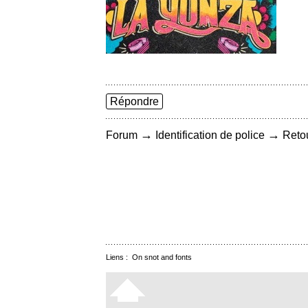
Répondre
→
→
Forum
Identification de police
Retou
Liens :
On snot and fonts