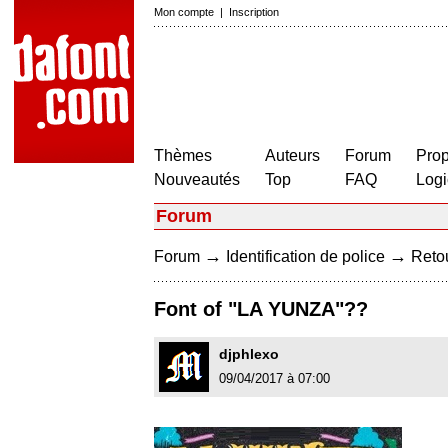
Mon compte
|
Inscription
Thèmes
Auteurs
Forum
Prop
Nouveautés
Top
FAQ
Logi
Forum
→
→
Forum
Identification de police
Retou
Font of "LA YUNZA"??
djphlexo
09/04/2017 à 07:00