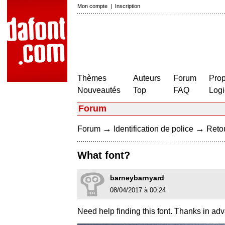
Mon compte
|
Inscription
Thèmes
Auteurs
Forum
Prop
Nouveautés
Top
FAQ
Logi
Forum
→
→
Forum
Identification de police
Retou
What font?
barneybarnyard
08/04/2017 à 00:24
Need help finding this font. Thanks in ad