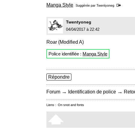
Manga Style
Suggérée par
Twentyoneg
Twentyoneg
04/04/2017 à 22:42
Roar (Modified A)
Police identifiée :
Manga Style
Répondre
→
→
Forum
Identification de police
Retou
Liens :
On snot and fonts