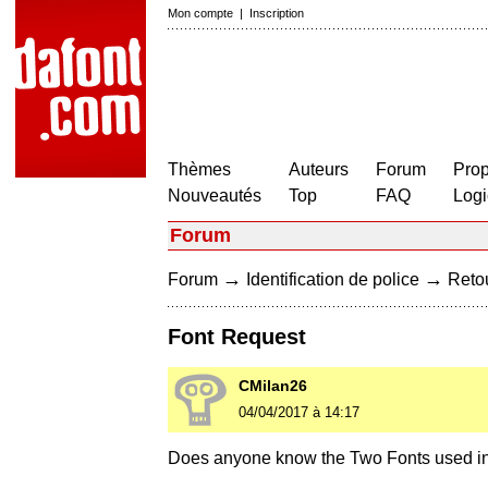
Mon compte
|
Inscription
Thèmes
Auteurs
Forum
Prop
Nouveautés
Top
FAQ
Logi
Forum
→
→
Forum
Identification de police
Retou
Font Request
CMilan26
04/04/2017 à 14:17
Does anyone know the Two Fonts used in