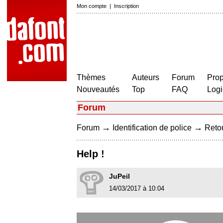
Mon compte
|
Inscription
Thèmes
Auteurs
Forum
Prop
Nouveautés
Top
FAQ
Logi
Forum
→
→
Forum
Identification de police
Retou
Help !
JuPeil
14/03/2017 à 10:04