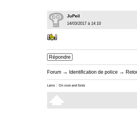
JuPeil
14/03/2017 à 14:10
Répondre
→
→
Forum
Identification de police
Retou
Liens :
On snot and fonts