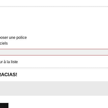
oser une police
ciels
r à la liste
RACIAS!