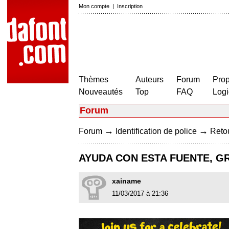
Mon compte
|
Inscription
Thèmes
Auteurs
Forum
Prop
Nouveautés
Top
FAQ
Logi
Forum
→
→
Forum
Identification de police
Retou
AYUDA CON ESTA FUENTE, G
xainame
11/03/2017 à 21:36