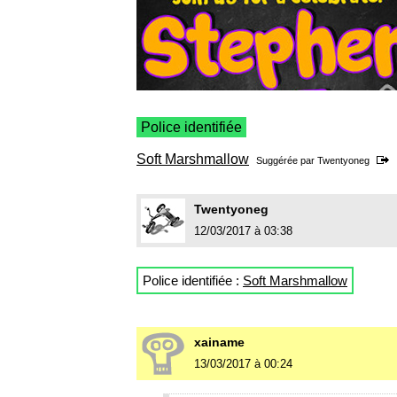
Police identifiée
Soft Marshmallow
Suggérée par
Twentyoneg
Twentyoneg
12/03/2017 à 03:38
Police identifiée :
Soft Marshmallow
xainame
13/03/2017 à 00:24