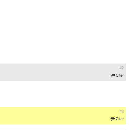
#2
Citer
#3
Citer