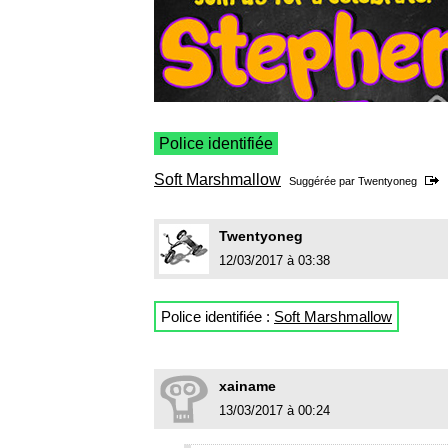
Police identifiée
Soft Marshmallow
Suggérée par
Twentyoneg
Twentyoneg
12/03/2017 à 03:38
Police identifiée :
Soft Marshmallow
xainame
13/03/2017 à 00:24