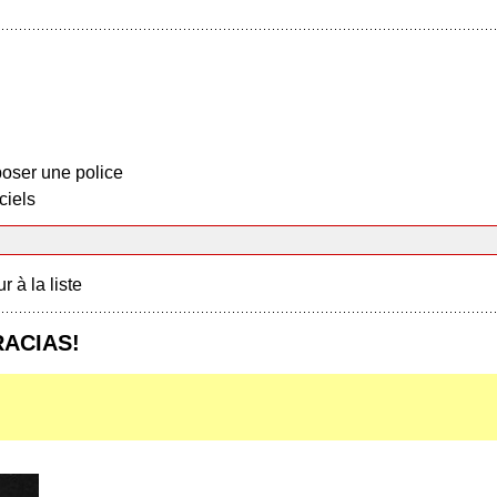
oser une police
ciels
r à la liste
RACIAS!