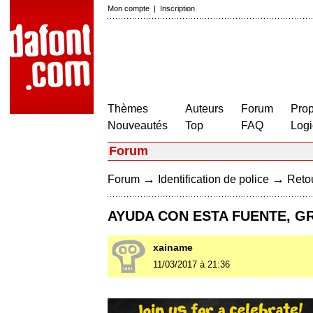
Mon compte
|
Inscription
Thèmes
Auteurs
Forum
Prop
Nouveautés
Top
FAQ
Logi
Forum
→
→
Forum
Identification de police
Retou
AYUDA CON ESTA FUENTE, G
xainame
11/03/2017 à 21:36