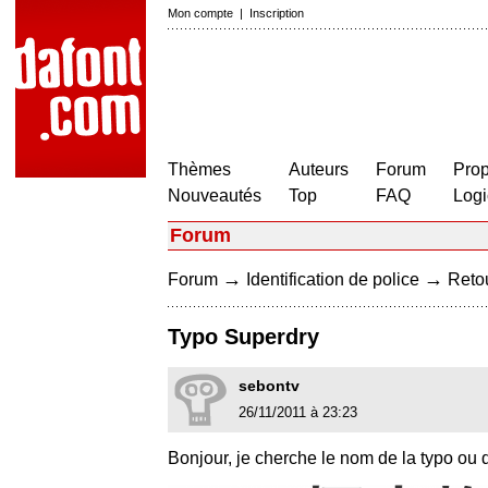
Mon compte
|
Inscription
Thèmes
Auteurs
Forum
Prop
Nouveautés
Top
FAQ
Logi
Forum
→
→
Forum
Identification de police
Retou
Typo Superdry
sebontv
26/11/2011 à 23:23
Bonjour, je cherche le nom de la typo ou 