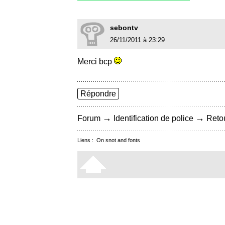
sebontv
26/11/2011 à 23:29
Merci bcp
Répondre
→
→
Forum
Identification de police
Retou
Liens :
On snot and fonts