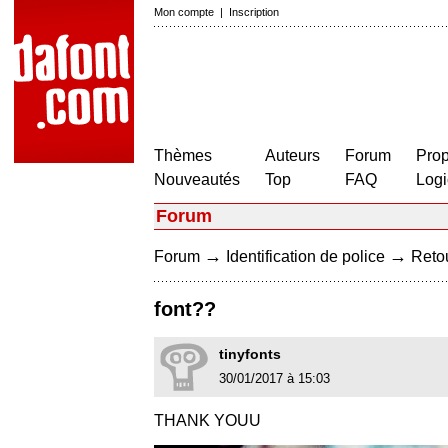
Mon compte
|
Inscription
Thèmes
Auteurs
Forum
Prop
Nouveautés
Top
FAQ
Logi
Forum
→
→
Forum
Identification de police
Retou
font??
tinyfonts
30/01/2017 à 15:03
THANK YOUU