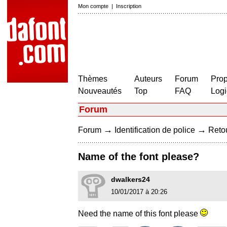
Mon compte
|
Inscription
Thèmes
Auteurs
Forum
Prop
Nouveautés
Top
FAQ
Logi
Forum
→
→
Forum
Identification de police
Retou
Name of the font please?
dwalkers24
10/01/2017 à 20:26
Need the name of this font please