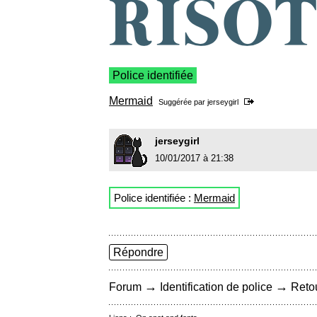
Police identifiée
Mermaid
Suggérée par
jerseygirl
jerseygirl
10/01/2017 à 21:38
Police identifiée :
Mermaid
Répondre
→
→
Forum
Identification de police
Retou