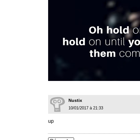
Nustix
10/01/2017 à 21:33
up