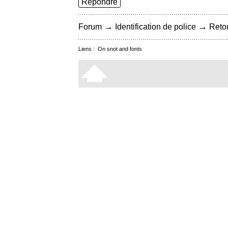
Répondre
→
→
Forum
Identification de police
Retou
Liens :
On snot and fonts