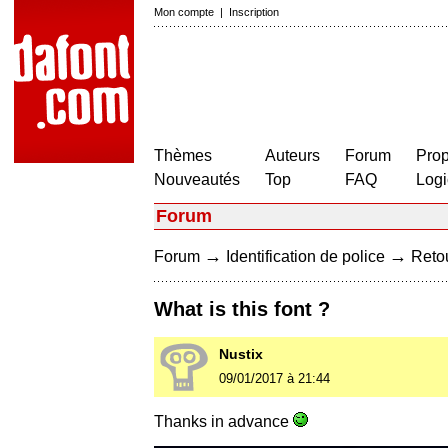
Mon compte
|
Inscription
Thèmes
Auteurs
Forum
Prop
Nouveautés
Top
FAQ
Logi
Forum
→
→
Forum
Identification de police
Retou
What is this font ?
Nustix
09/01/2017 à 21:44
Thanks in advance