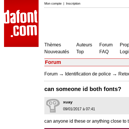
Mon compte
|
Inscription
Thèmes
Auteurs
Forum
Prop
Nouveautés
Top
FAQ
Logi
Forum
→
→
Forum
Identification de police
Retou
can someone id both fonts?
xuay
09/01/2017 à 07:41
can anyone id these or anything close to