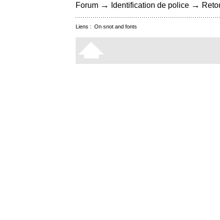
→
→
Forum
Identification de police
Retou
Liens :
On snot and fonts