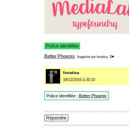
Police identifiée
Better Phoenix
Suggérée par
fonatica
fonatica
18/12/2016 à 20:10
Police identifiée :
Better Phoenix
Répondre