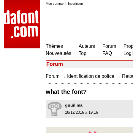
Mon compte
|
Inscription
Thèmes
Auteurs
Forum
Prop
Nouveautés
Top
FAQ
Logi
Forum
→
→
Forum
Identification de police
Retou
what the font?
guuilima
18/12/2016 à 19:16