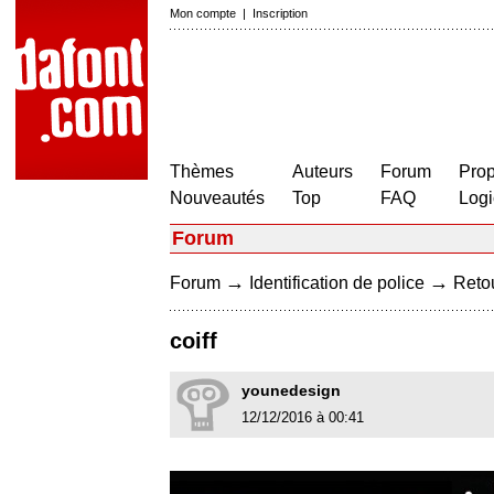
Mon compte
|
Inscription
Thèmes
Auteurs
Forum
Prop
Nouveautés
Top
FAQ
Logi
Forum
→
→
Forum
Identification de police
Retou
coiff
younedesign
12/12/2016 à 00:41