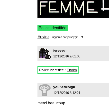
Police identifiée
Enviro
Suggérée par
jerseygirl
jerseygirl
12/12/2016 à 01:05
Police identifiée :
Enviro
younedesign
12/12/2016 à 12:21
merci beaucoup