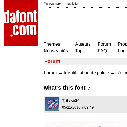
Mon compte
|
Inscription
Thèmes
Auteurs
Forum
Prop
Nouveautés
Top
FAQ
Logi
Forum
→
→
Forum
Identification de police
Retou
what’s this font ?
Tjitske24
05/12/2016 à 09:49