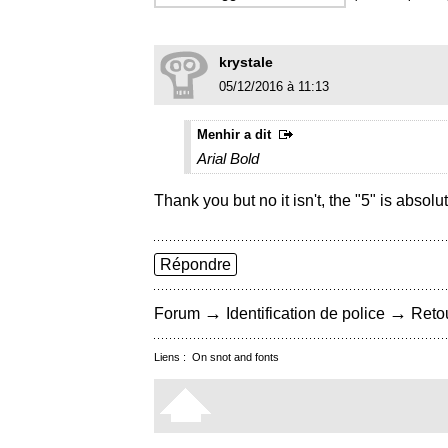
krystale
05/12/2016 à 11:13
Menhir a dit
Arial Bold
Thank you but no it isn't, the "5" is absol
Répondre
→
→
Forum
Identification de police
Retou
Liens :
On snot and fonts