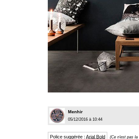
Menhir
05/12/2016 à 10:44
Police suggérée :
Arial Bold
(Ce n'est pas l