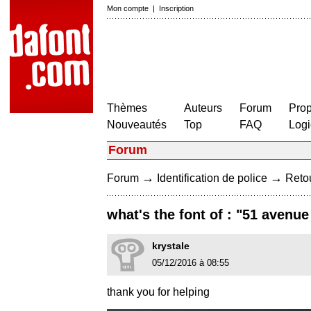
Mon compte
|
Inscription
Thèmes
Auteurs
Forum
Prop
Nouveautés
Top
FAQ
Logi
Forum
→
→
Forum
Identification de police
Retou
what's the font of : "51 avenu
krystale
05/12/2016 à 08:55
thank you for helping