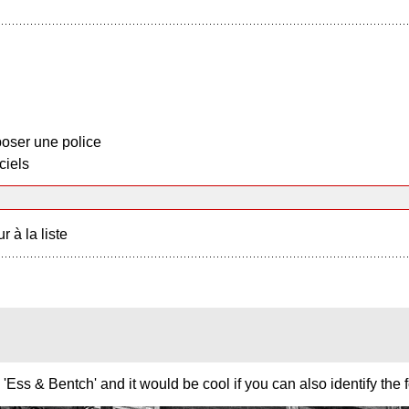
oser une police
ciels
r à la liste
ds 'Ess & Bentch' and it would be cool if you can also identify the