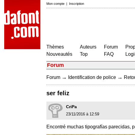
Mon compte
|
Inscription
Thèmes
Auteurs
Forum
Prop
Nouveautés
Top
FAQ
Logi
Forum
→
→
Forum
Identification de police
Retou
ser feliz
CriPa
23/11/2016 à 12:59
Encontré muchas tipografías parecidas, 