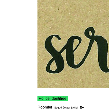
Police identifiée
Roomfer
Suggérée par
Lykiell