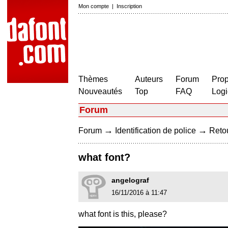
Mon compte
|
Inscription
Thèmes
Auteurs
Forum
Prop
Nouveautés
Top
FAQ
Logi
Forum
→
→
Forum
Identification de police
Retou
what font?
angelograf
16/11/2016 à 11:47
what font is this, please?