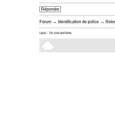
Répondre
→
→
Forum
Identification de police
Retou
Liens :
On snot and fonts