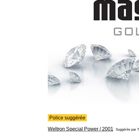
Police suggérée
Weltron Special Power / 2001
Suggérée par
T