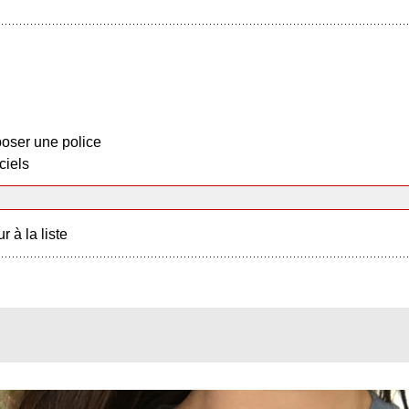
oser une police
ciels
r à la liste