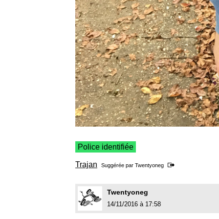
Police identifiée
Trajan
Suggérée par
Twentyoneg
Twentyoneg
14/11/2016 à 17:58