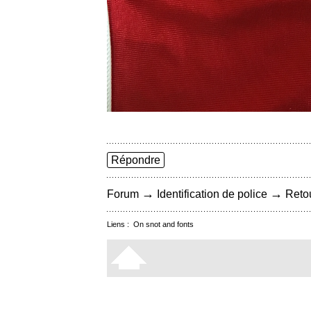
Répondre
→
→
Forum
Identification de police
Retou
Liens :
On snot and fonts