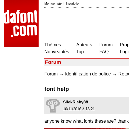
Mon compte
|
Inscription
Thèmes
Auteurs
Forum
Prop
Nouveautés
Top
FAQ
Logi
Forum
→
→
Forum
Identification de police
Retou
font help
SlickRicky88
10/11/2016 à 18:21
anyone know what fonts these are? thank