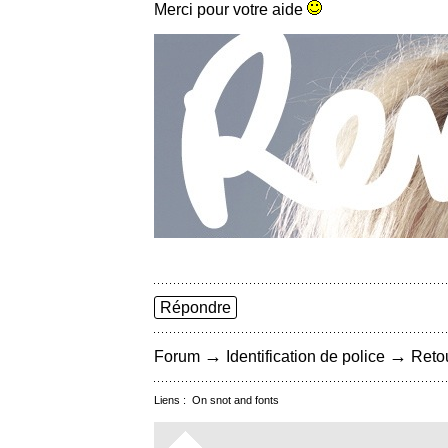
Merci pour votre aide
Répondre
→
→
Forum
Identification de police
Retou
Liens :
On snot and fonts