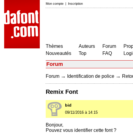
Mon compte
|
Inscription
Thèmes
Auteurs
Forum
Prop
Nouveautés
Top
FAQ
Logi
Forum
→
→
Forum
Identification de police
Retou
Remix Font
bid
09/11/2016 à 14:15
Bonjour,
Pouvez vous identifier cette font ?