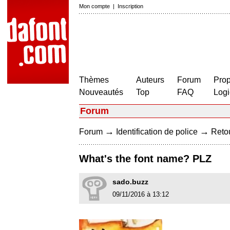
Mon compte
|
Inscription
Thèmes
Auteurs
Forum
Prop
Nouveautés
Top
FAQ
Logi
Forum
→
→
Forum
Identification de police
Retou
What's the font name? PLZ
sado.buzz
09/11/2016 à 13:12