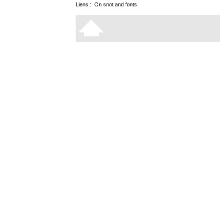
Liens :
On snot and fonts