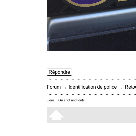
Répondre
→
→
Forum
Identification de police
Retou
Liens :
On snot and fonts