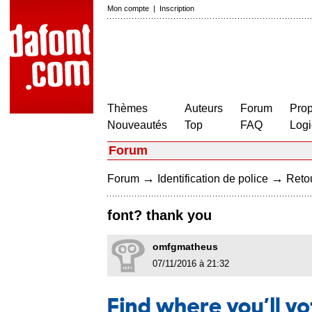
Mon compte
|
Inscription
Thèmes
Auteurs
Forum
Prop
Nouveautés
Top
FAQ
Logi
Forum
→
→
Forum
Identification de police
Retou
font? thank you
omfgmatheus
07/11/2016 à 21:32