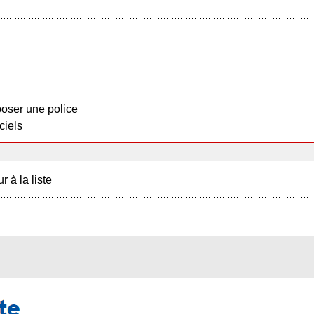
oser une police
ciels
r à la liste