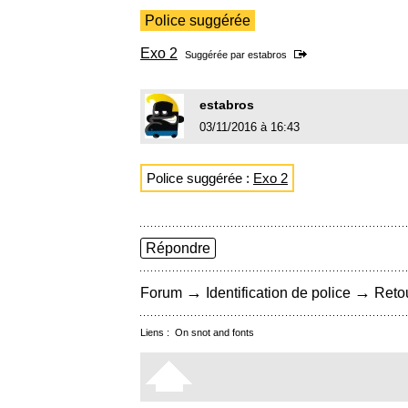
Police suggérée
Exo 2
Suggérée par
estabros
estabros
03/11/2016 à 16:43
Police suggérée :
Exo 2
Répondre
→
→
Forum
Identification de police
Retou
Liens :
On snot and fonts