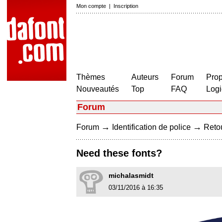
Mon compte
|
Inscription
Thèmes
Auteurs
Forum
Prop
Nouveautés
Top
FAQ
Logi
Forum
→
→
Forum
Identification de police
Retou
Need these fonts?
michalasmidt
03/11/2016 à 16:35