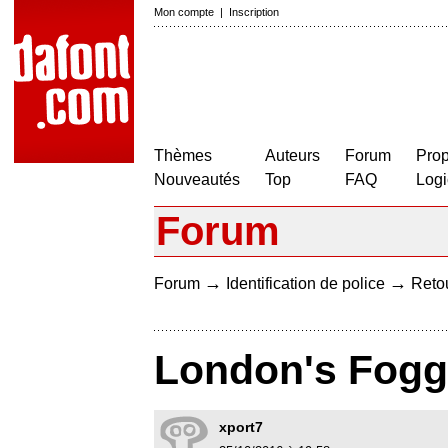
Mon compte
|
Inscription
Thèmes
Auteurs
Forum
Prop
Nouveautés
Top
FAQ
Logi
Forum
→
→
Forum
Identification de police
Retou
London's Fogg
xport7