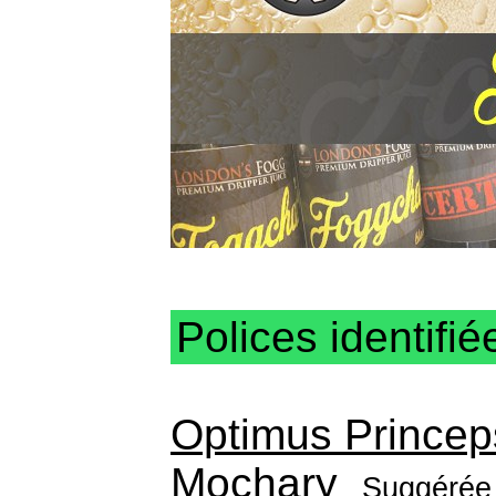
Polices identifié
Optimus Princep
Mochary
Suggérée