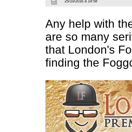
25/10/2016 à 19:58
Any help with t
are so many serif
that London's Fo
finding the Fogg