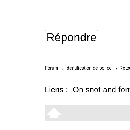
Répondre
→
→
Forum
Identification de police
Retou
Liens :
On snot and fon