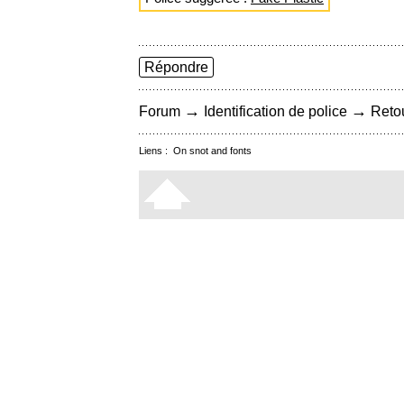
Répondre
→
→
Forum
Identification de police
Retou
Liens :
On snot and fonts