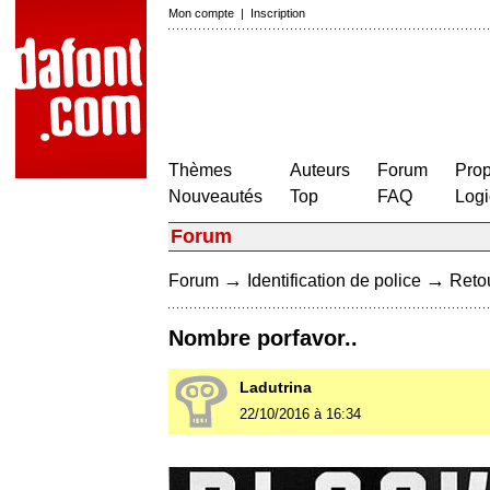
Mon compte
|
Inscription
Thèmes
Auteurs
Forum
Prop
Nouveautés
Top
FAQ
Logi
Forum
→
→
Forum
Identification de police
Retou
Nombre porfavor..
Ladutrina
22/10/2016 à 16:34