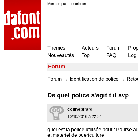
Mon compte
|
Inscription
Thèmes
Auteurs
Forum
Prop
Nouveautés
Top
FAQ
Logi
Forum
→
→
Forum
Identification de police
Retou
De quel police s'agit t'il svp
colinepirard
10/10/2016 à 22:34
quel est la police utilisée pour : Bourse 
et matériel de puériculture