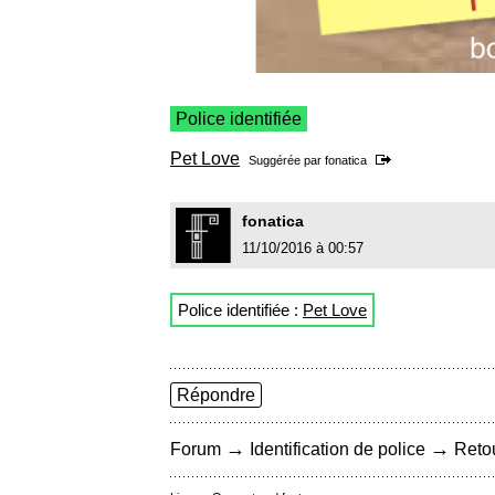
Police identifiée
Pet Love
Suggérée par
fonatica
fonatica
11/10/2016 à 00:57
Police identifiée :
Pet Love
Répondre
→
→
Forum
Identification de police
Retou