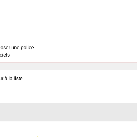
oser une police
ciels
r à la liste