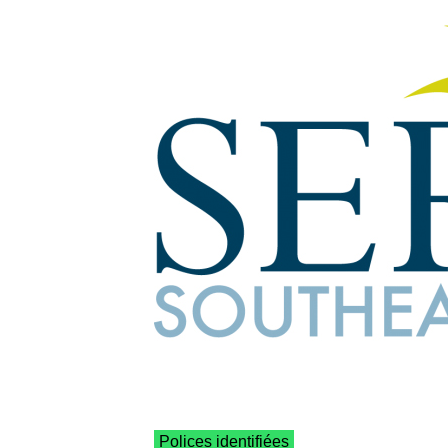
Polices identifiées