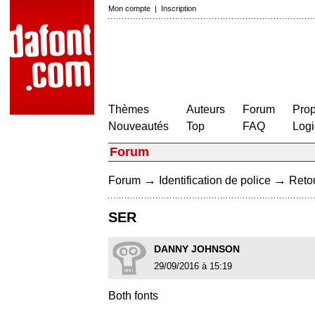
Mon compte
|
Inscription
Thèmes
Auteurs
Forum
Prop
Nouveautés
Top
FAQ
Logi
Forum
→
→
Forum
Identification de police
Retou
SER
DANNY JOHNSON
29/09/2016 à 15:19
Both fonts