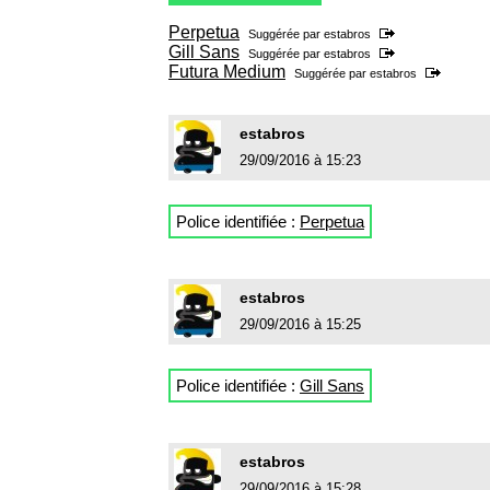
Perpetua
Suggérée par
estabros
Gill Sans
Suggérée par
estabros
Futura Medium
Suggérée par
estabros
estabros
29/09/2016 à 15:23
Police identifiée :
Perpetua
estabros
29/09/2016 à 15:25
Police identifiée :
Gill Sans
estabros
29/09/2016 à 15:28