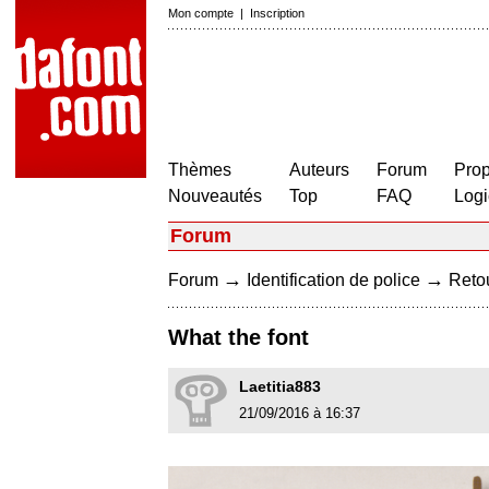
Mon compte
|
Inscription
Thèmes
Auteurs
Forum
Prop
Nouveautés
Top
FAQ
Logi
Forum
→
→
Forum
Identification de police
Retou
What the font
Laetitia883
21/09/2016 à 16:37