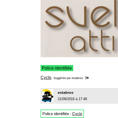
Police identifiée
Cyclo
Suggérée par
estabros
estabros
21/09/2016 à 17:48
Police identifiée :
Cyclo