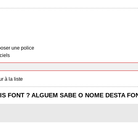
oser une police
ciels
r à la liste
IS FONT ? ALGUEM SABE O NOME DESTA FO