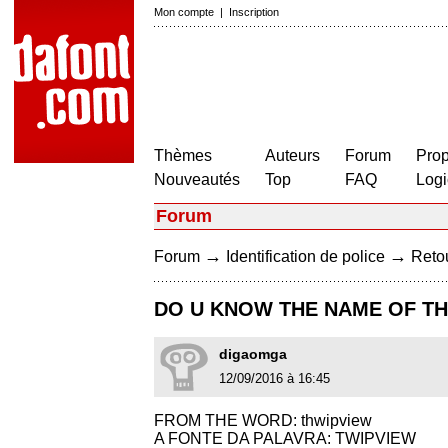
Mon compte
|
Inscription
Thèmes
Auteurs
Forum
Prop
Nouveautés
Top
FAQ
Logi
Forum
→
→
Forum
Identification de police
Retou
DO U KNOW THE NAME OF TH
digaomga
12/09/2016 à 16:45
FROM THE WORD: thwipview
A FONTE DA PALAVRA: TWIPVIEW