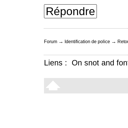
Répondre
→
→
Forum
Identification de police
Retou
Liens :
On snot and fon