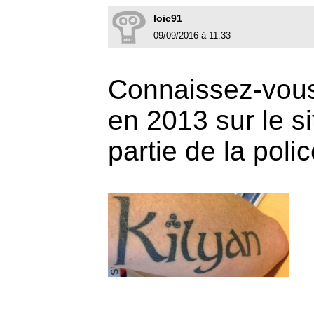
loic91
09/09/2016 à 11:33
Connaissez-vous 
en 2013 sur le sit
partie de la poli