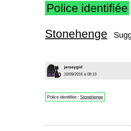
Police identifiée
Stonehenge
Sugg
jerseygirl
10/09/2016 à 08:13
Police identifiée :
Stonehenge