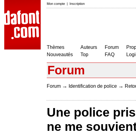
Mon compte
|
Inscription
Thèmes
Auteurs
Forum
Prop
Nouveautés
Top
FAQ
Logi
Forum
→
→
Forum
Identification de police
Retou
Une police pris
ne me souvien