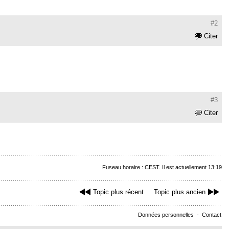
#2
Citer
#3
Citer
Fuseau horaire : CEST. Il est actuellement 13:19
Topic plus récent
Topic plus ancien
Données personnelles
-
Contact