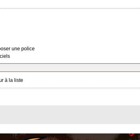
oser une police
ciels
r à la liste