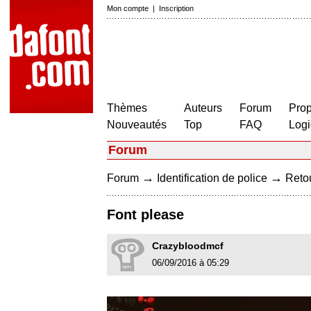
Mon compte
|
Inscription
Thèmes
Auteurs
Forum
Prop
Nouveautés
Top
FAQ
Logi
Forum
→
→
Forum
Identification de police
Retou
Font please
Crazybloodmcf
06/09/2016 à 05:29