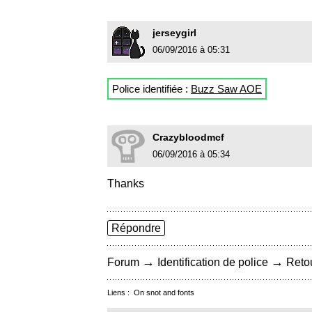
jerseygirl
06/09/2016 à 05:31
Police identifiée :
Buzz Saw AOE
Crazybloodmcf
06/09/2016 à 05:34
Thanks
Répondre
→
→
Forum
Identification de police
Retou
Liens :
On snot and fonts