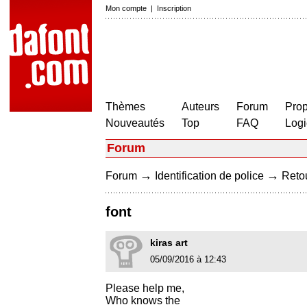
Mon compte
|
Inscription
Thèmes
Auteurs
Forum
Prop
Nouveautés
Top
FAQ
Logi
Forum
→
→
Forum
Identification de police
Retou
font
kiras art
05/09/2016 à 12:43
Please help me,
Who knows the