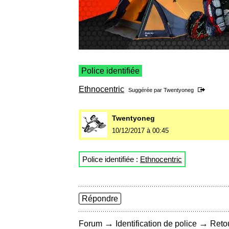
Police identifiée
Ethnocentric
Suggérée par
Twentyoneg
Twentyoneg
10/12/2017 à 00:45
Police identifiée :
Ethnocentric
Répondre
→
→
Forum
Identification de police
Retou