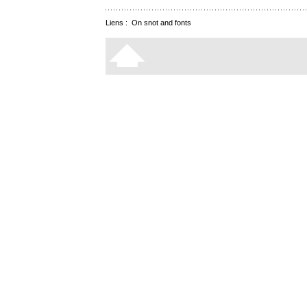
Liens :
On snot and fonts