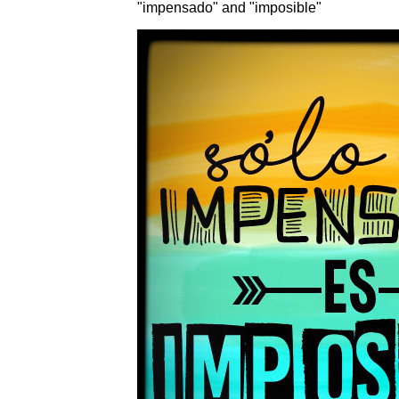
"impensado" and "imposible"