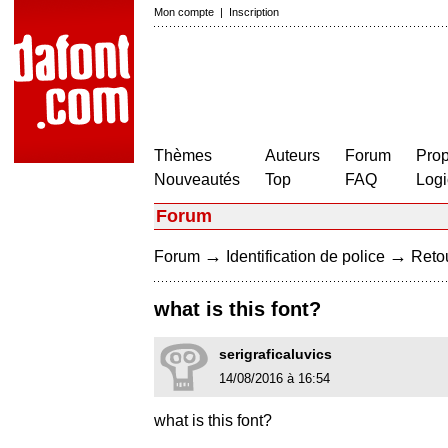
Mon compte
|
Inscription
Thèmes
Auteurs
Forum
Prop
Nouveautés
Top
FAQ
Logi
Forum
→
→
Forum
Identification de police
Retou
what is this font?
serigraficaluvics
14/08/2016 à 16:54
what is this font?