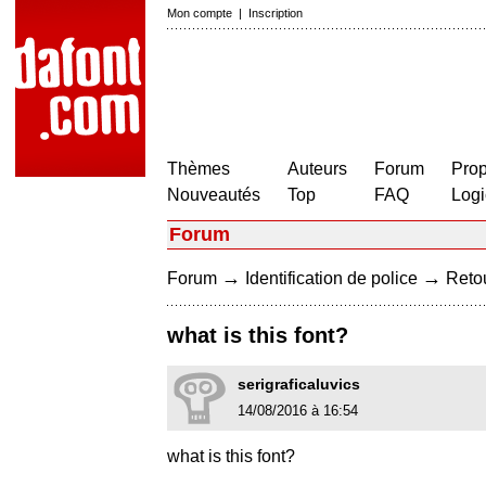
Mon compte
|
Inscription
Thèmes
Auteurs
Forum
Prop
Nouveautés
Top
FAQ
Logi
Forum
→
→
Forum
Identification de police
Retou
what is this font?
serigraficaluvics
14/08/2016 à 16:54
what is this font?