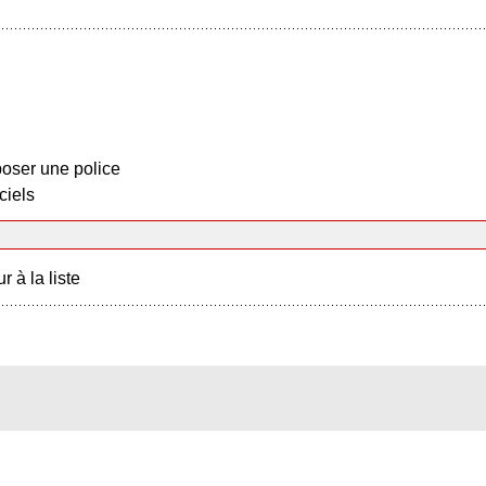
oser une police
ciels
r à la liste