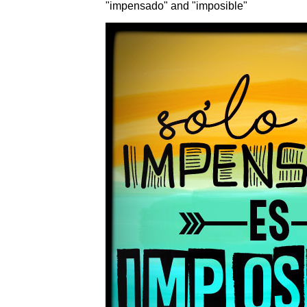
"impensado" and "imposible"