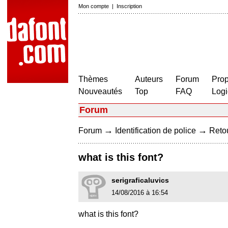
Mon compte
|
Inscription
Thèmes
Auteurs
Forum
Prop
Nouveautés
Top
FAQ
Logi
Forum
→
→
Forum
Identification de police
Retou
what is this font?
serigraficaluvics
14/08/2016 à 16:54
what is this font?