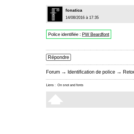
fonatica
14/08/2016 à 17:35
Police identifiée :
PW Beardfont
Répondre
→
→
Forum
Identification de police
Retou
Liens :
On snot and fonts